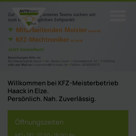
Willkommen bei KFZ-Meisterbetrieb
Haack in Elze.
Persönlich. Nah. Zuverlässig.
Öffnungszeiten
MO - DO
07:00 - 18:00 Uhr