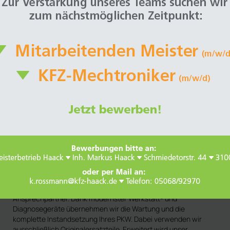
Wir bieten Ihnen umfassenden Service in allen Bereichen rund
um Ihren PKW. Von fachgerechten Reparaturen über HU und
AU bis hin zur ausführlichen Inspektion sind wir Ihr
Ansprechpartner. Dank modernster Werkstatt- und
Diagnosegeräte übernehmen wir die Wartung und die
komplette Instandsetzung Ihres PKW. Dabei verwenden wir
ausschließlich Originalersatzteile. Erweitert wird unser